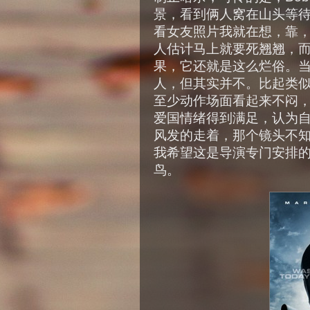
景，看到俩人窝在山头等
看女友照片我就在想，靠，
人估计马上就要死翘翘，而
果，它还就是这么烂俗。
人，但其实并不。比起类
至少动作场面看起来不闷
爱国情绪得到满足，认为
风发的走着，那个镜头不
我希望这是导演专门安排
鸟。