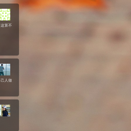
道这算不
自己人做