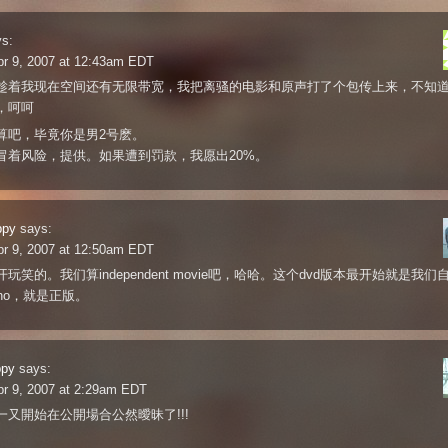
s:
pr 9, 2007 at 12:43am EDT
趁着我现在空间还有无限带宽，我把离骚的电影和原声打了个包传上来，不知
，呵呵
算吧，毕竟你是男2号麽。
冒着风险，提供。如果遭到罚款，我愿出20%。
ppy
says:
pr 9, 2007 at 12:50am EDT
玩笑的。我们算independent movie吧，哈哈。这个dvd版本最开始就是我们
ho，就是正版。
ppy
says:
pr 9, 2007 at 2:29am EDT
一又開始在公開場合公然曖昧了!!!