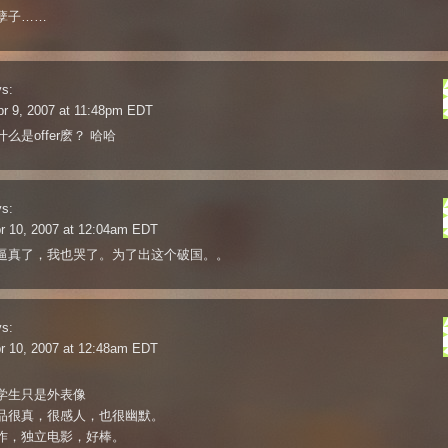
孽子……
s:
r 9, 2007 at 11:48pm EDT
么是offer麽？ 哈哈
s:
r 10, 2007 at 12:04am EDT
逼真了，我也哭了。为了出这个破国。。
s:
r 10, 2007 at 12:48am EDT
学生只是外表像
品很真，很感人，也很幽默。
作，独立电影，好棒。