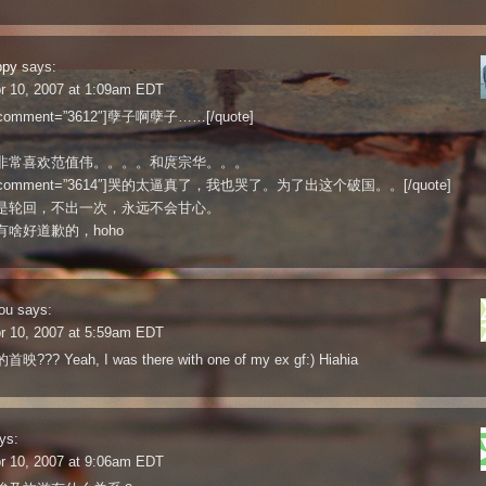
ppy
says:
r 10, 2007 at 1:09am EDT
e comment=”3612″]孽子啊孽子……[/quote]
。
非常喜欢范值伟。。。。和庹宗华。。。
te comment=”3614″]哭的太逼真了，我也哭了。为了出这个破国。。[/quote]
是轮回，不出一次，永远不会甘心。
有啥好道歉的，hoho
ou
says:
r 10, 2007 at 5:59am EDT
??? Yeah, I was there with one of my ex gf:) Hiahia
ys:
r 10, 2007 at 9:06am EDT