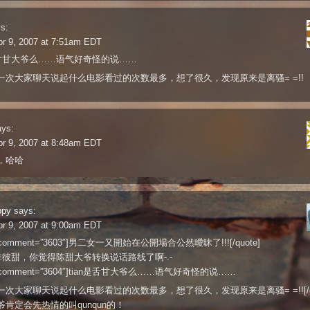
s:
pr 9, 2007 at 7:51am EDT
n是舌甘大爷么……语气好奇怪的说……
一次大家聊天说起什么电影看过的次数最多，想了很久，发现原来是离骚= =!!
ays:
pr 9, 2007 at 8:48am EDT
，哈哈
ppy
says:
pr 9, 2007 at 9:00am EDT
e comment=”3603″]男二女一又開始在公開場合公然曖昧了!!![/quote]
n非彼甜，你觉得陈甜大爷转换说话路线了啊-.-
te comment=”3604″]tian是舌甘大爷么……语气好奇怪的说……
次大家聊天说起什么电影看过的次数最多，想了很久，发现原来是离骚= =!![/qu
爷肯定会先热情的叫qunqun的！