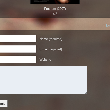
Fracture (2007)
4/5
Le
Name (required)
Email (required)
Website