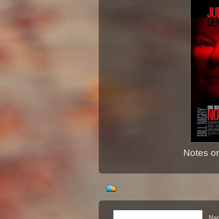
Notes o
Nam