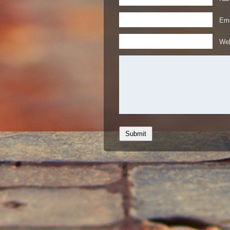
Ema
Web