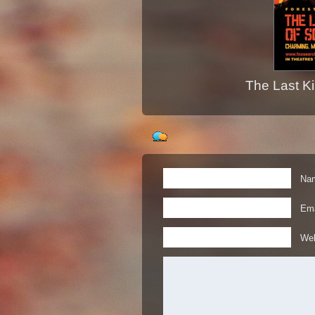
The Last Ki
Nam
Ema
Web