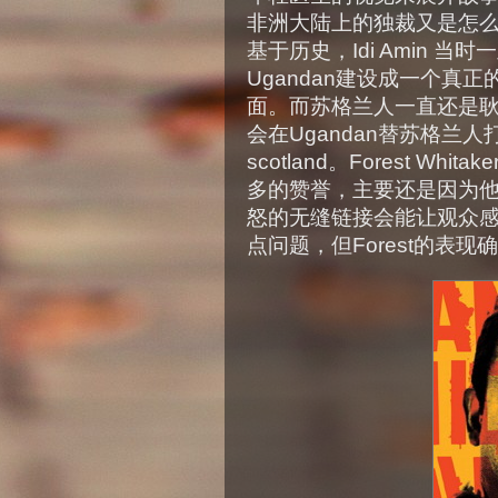
非洲大陆上的独裁又是怎
基于历史，Idi Amin 
Ugandan建设成一个真
面。而苏格兰人一直还是耿
会在Ugandan替苏格兰人打败英
scotland。Forest W
多的赞誉，主要还是因为
怒的无缝链接会能让观众
点问题，但Forest的表