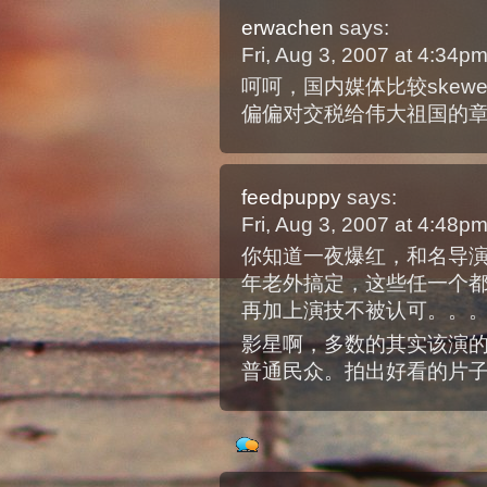
erwachen
says:
Fri, Aug 3, 2007 at 4:34p
呵呵，国内媒体比较skew
偏偏对交税给伟大祖国的
feedpuppy
says:
Fri, Aug 3, 2007 at 4:48p
你知道一夜爆红，和名导
年老外搞定，这些任一个
再加上演技不被认可。。
影星啊，多数的其实该演
普通民众。拍出好看的片