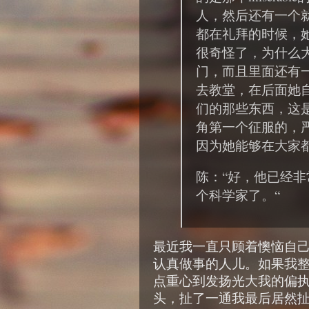
人，然后还有一个
都在礼拜的时候，
很奇怪了，为什么
门，而且里面还有
去教堂，在后面她
们的那些东西，这
角第一个征服的，
因为她能够在大家
陈：“好，他已经非常
个科学家了。“
最近我一直只顾着懊恼自
认真做事的人儿。如果我
点重心到发扬光大我的偏
头，扯了一通我最后居然