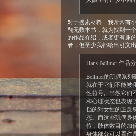
对于搜索材料，我常常有
翻无数本书，就为找到一
的作品介绍，或者更有趣
者，但至少我都给出引文
Hans Bellmer
Bellmer的玩偶系
就在于它们不能被
性符号。当然它们
和心理状态也表现
挡的对女性的正反
态。而这些玩偶身
位，肢体数目的加
身体部分可以看作