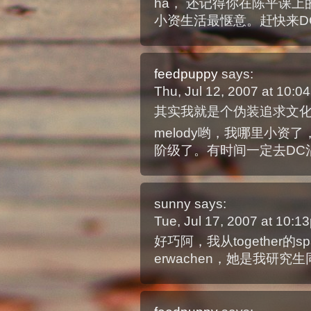
ha， 还记得你在陈平课
小资生活最惬意。赶快来D
feedpuppy
says:
Thu, Jul 12, 2007 at 10:
其实我就是个伪装追求文化
melody哟，我哪里小资
阶级了。有时间一定去DC
sunny
says:
Tue, Jul 17, 2007 at 10:
好巧阿，我从together
erwachen，她是我研究生