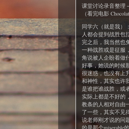
课堂讨论录音整理 
（看完电影 Choco
同学六（就是我）
人都会提到战胜包
完之后，我当然也
一种战胜或是征服
角说被人企盼着做
好事，她说的时候
很迷惑，也没有上
和神性，其实也许
是谁把谁战胜，或
实际上都是不好的
教条的人相对自由
了一些，其实不见
说老师刚才说的问
的是那个miserabl