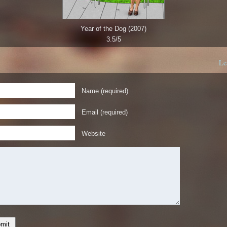
Year of the Dog (2007)
3.5/5
Le
Name (required)
Email (required)
Website