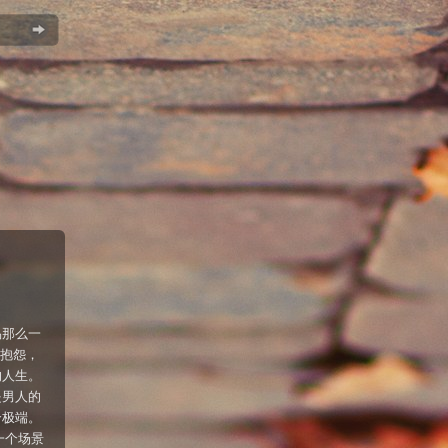
易那么一
的抱怨，
的人生。
是男人的
个极端。
一个场景