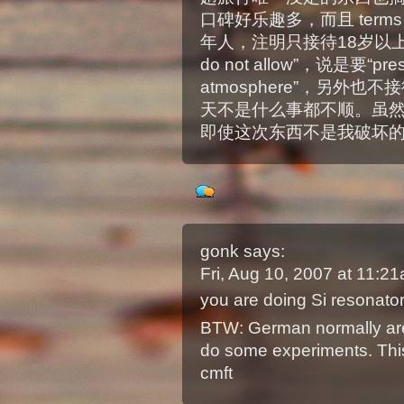
口碑好乐趣多，而且 terms a
年人，注明只接待18岁以上
do not allow”，说是要“preser
atmosphere”，另外
天不是什么事都不顺。虽
即使这次东西不是我破坏的:
gonk
says:
Fri, Aug 10, 2007 at 11:
you are doing Si resonato
BTW: German normally are
do some experiments. This 
cmft