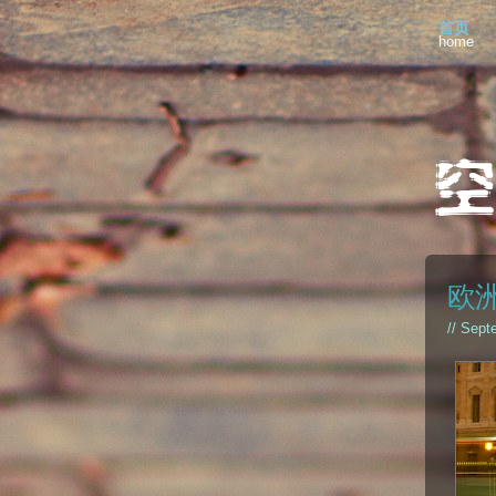
首页
home
欧
// Sept