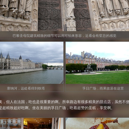
巴黎圣母院建筑精致的细节可以用可怕来形容，近看会有窒息的感觉
塞纳河，远处看得到铁塔
孚日广场，雨果故居在这里
美，但人在法国，吃也是很重要的啊。所幸路边有很多精美的甜点店，虽然不
是超精致超好吃啊。坐在美丽的孚日广场，吃着超赞的蛋糕，享受啊。