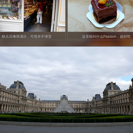
糕点店琳琅满目，可惜并不便宜
这蛋糕叫什么Passion，超好吃