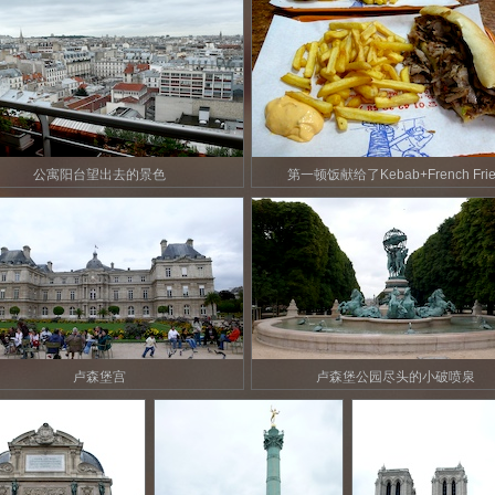
公寓阳台望出去的景色
第一顿饭献给了Kebab+French Frie
卢森堡宫
卢森堡公园尽头的小破喷泉