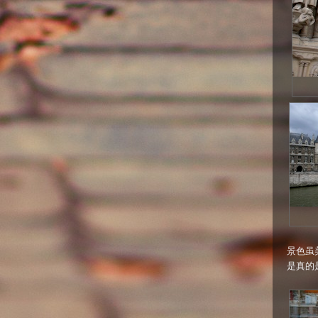
景色虽
是真的