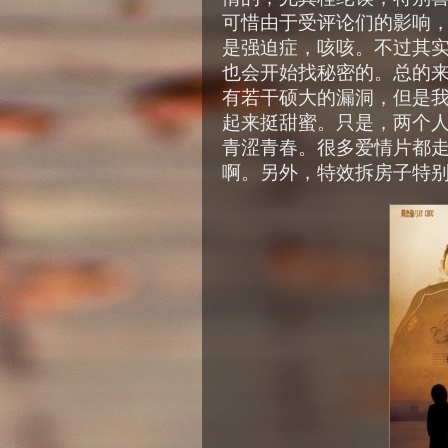
可惜由于受评论们的影响
是强迫症，咳咳。不过其
也会开始找秘密的。总的
有若干硕大的漏洞，但是
起来挺甜蜜。只是，两个
青涩青春。很多爱情片都
啊。另外，特效拆房子特