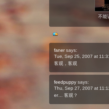
不能说
faner
says:
Tue, Sep 25, 2007 at 11
客观，客观
feedpuppy
says:
Thu, Sep 27, 2007 at 11
er… 客观？