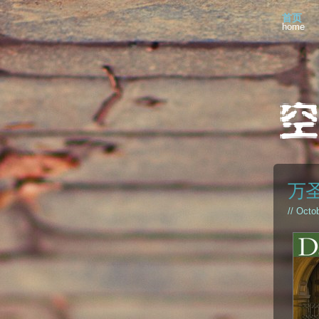
首页
home
万
// Octo