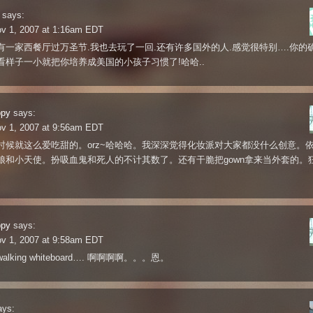
says:
ov 1, 2007 at 1:16am EDT
有一家西餐厅过万圣节.我也去玩了一回.还有许多国外的人.感觉很特别….你的
看样子一小就把你培养成美国的小孩子习惯了!哈哈..
ppy
says:
ov 1, 2007 at 9:56am EDT
时候就这么爱吃甜的。orz~哈哈哈。我深深觉得化妆派对大家都没什么创意。
娘和小天使。扮吸血鬼和死人的不计其数了。还有干脆把gown拿来当外套的。
ppy
says:
ov 1, 2007 at 9:58am EDT
lking whiteboard…. 啊啊啊啊。。。恩。
ays: