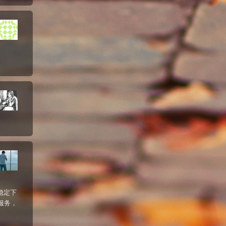
稳定下
服务，