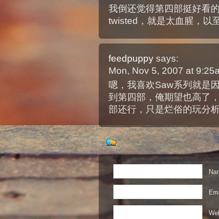
我倒还觉得第四部挺好看
twisted，就是太血腥
feedpuppy
says:
Mon, Nov 5, 2007 at 9:2
嗯，我喜欢Saw系列就是因
到第四部，俺期望也高了
部还行，只是烂俗的玩分
Nam
Ema
Web