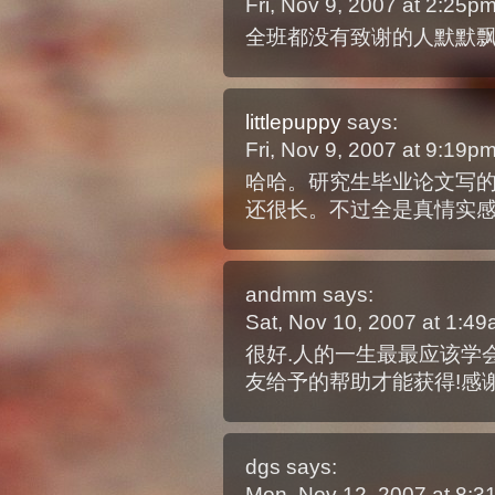
Fri, Nov 9, 2007 at 2:25p
全班都没有致谢的人默默
littlepuppy
says:
Fri, Nov 9, 2007 at 9:19p
哈哈。研究生毕业论文写
还很长。不过全是真情实
andmm
says:
Sat, Nov 10, 2007 at 1:4
很好.人的一生最最应该学
友给予的帮助才能获得!感
dgs
says:
Mon, Nov 12, 2007 at 8: