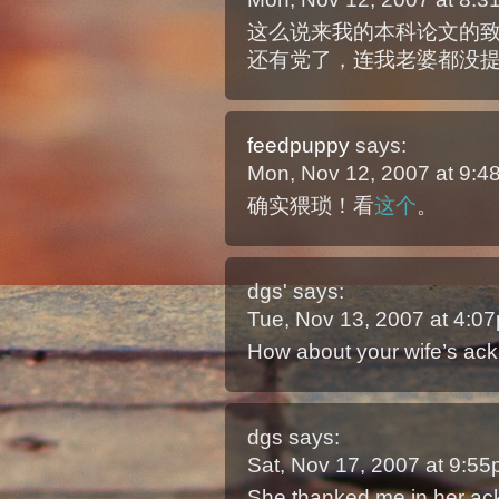
这么说来我的本科论文的
还有党了，连我老婆都没
feedpuppy
says:
Mon, Nov 12, 2007 at 9:
确实猥琐！看
这个
。
dgs'
says:
Tue, Nov 13, 2007 at 4:
How about your wife’s ac
dgs
says:
Sat, Nov 17, 2007 at 9:5
She thanked me in her a