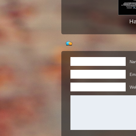
Ha
Nam
Ema
Web