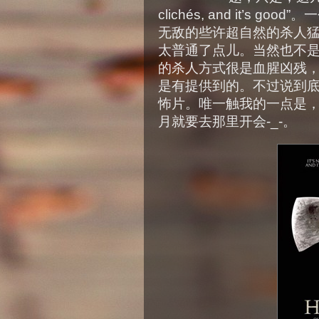
clichés, and it’s
无敌的些许超自然的杀人
太普通了点儿。当然也不
的杀人方式很是血腥凶残
是有提供到的。不过说到底还是
怖片。唯一触我的一点是，这故
月就要去那里开会-_-。