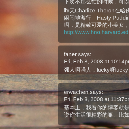
下次不那么忙的时候，可
昨天Charlize Ther
闹闹地游行。Hasty Pu
啊，是精致可爱的小美女
http://www.hno.harvard.e
faner
says:
Fri, Feb 8, 2008 at 10:1
强人啊强人，lucky呀luck
erwachen
says:
Fri, Feb 8, 2008 at 11:37
基本上，我看你的博客就
说你生活很精彩的嘛。比