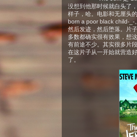
没想到他那时候就白头了
样子，哈。电影和无厘头的搞
born a poor black 
然后发迹，然后堕落。片
多数都确实很有效果，想
有前途不少。其实很多片
在这片子从一开始就营造
了。