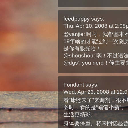
feedpuppy
says:
Thu, Apr 10, 2008 at 2:0
@yanjie: 呵呵，我都
19年啥的才能过到一次阴
是你有眼光哈！
@shoushou: 弱！不
@dgs’: you nerd！
Fondant
says:
Wed, Apr 23, 2008 at 12
看“康熙来了”来调剂，很不错
图时，看的是“蜡笔小新”。：
生活更精彩。
身体要保重。将来回忆起