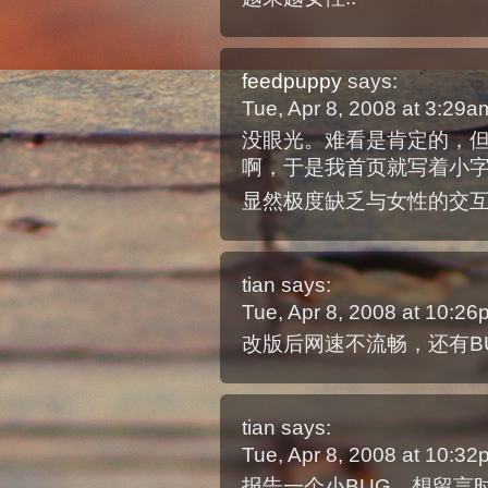
feedpuppy
says:
Tue, Apr 8, 2008 at 3:29
没眼光。难看是肯定的，
啊，于是我首页就写着小
显然极度缺乏与女性的交互
tian
says:
Tue, Apr 8, 2008 at 10:2
改版后网速不流畅，还有B
tian
says:
Tue, Apr 8, 2008 at 10:3
报告一个小BUG，想留言