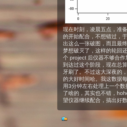
现在时刻，凌晨五点，准
的开始配合，不想错过，
出这么一张破图，而且最
梦想破灭了，这样的轮回
个 project 后仪器不
到达过这个阶段，现在总
牙刷了。不过这大深夜的
的大好时间哈。我这数据每
用3分钟左右处理上一个数
了啥的，其实也不错，hoh
望仪器继续配合，搞出好数据这