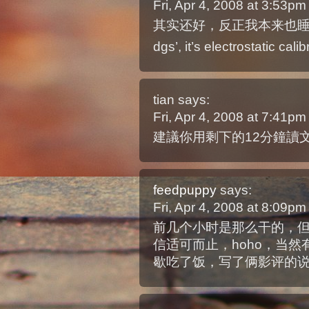
Fri, Apr 4, 2008 at 3:53p
其实还好，反正我本来也
dgs’, it’s electrostatic cali
tian
says:
Fri, Apr 4, 2008 at 7:41p
建議你用剩下的12分鐘讀
feedpuppy
says:
Fri, Apr 4, 2008 at 8:09p
前几个小时是那么干的，
信适可而止，hoho，当
歇吃了饭，写了俩影评的