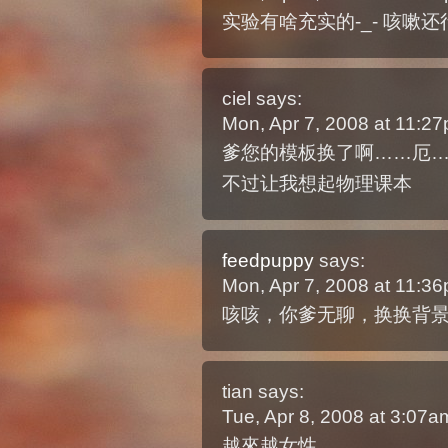
实验有啥充实的-_- 咳嗽还行
ciel
says:
Mon, Apr 7, 2008 at 11:2
爹您的模板换了啊……厄
不过让我想起物理课本
feedpuppy
says:
Mon, Apr 7, 2008 at 11:3
咳咳，你爹无聊，换换背
tian
says:
Tue, Apr 8, 2008 at 3:07
越來越女性..