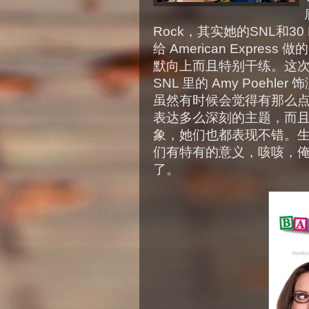
Rock，其实她的SNL和3
给 American Expr
默向上而且特别干练。这次 B
SNL 里的 Amy Poeh
虽然有时候会觉得有那么
表达多么深刻的主题，而
象，她们也都表现不错。
们有特有的意义，咳咳，
了。