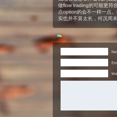
做flow trading的可能
点option的会不一样一点。
实也并不算太长，何况周
Nam
Ema
Web