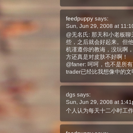
feedpuppy
says:
Sun, Jun 29, 2008 at 11
@无名氏: 那天和小老板
些，之后就会好起来。但他都di
机谨遵你的教诲，没玩啊
方还真是对皮肤不好啊！
@faner: 呵呵，也不是
trader已经比我想像中的
dgs
says:
Sun, Jun 29, 2008 at 1:
个人认为每天十二小时工