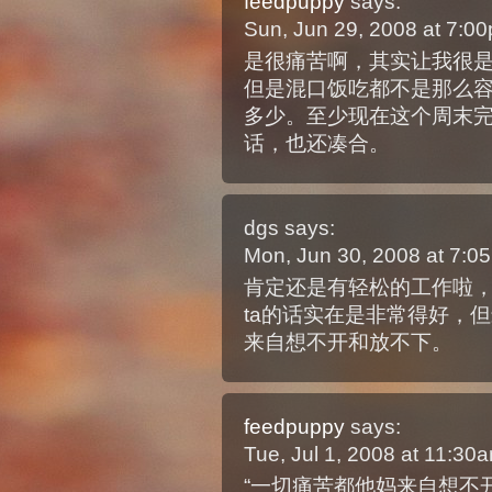
feedpuppy
says:
Sun, Jun 29, 2008 at 7:
是很痛苦啊，其实让我很
但是混口饭吃都不是那么
多少。至少现在这个周末完
话，也还凑合。
dgs
says:
Mon, Jun 30, 2008 at 7:
肯定还是有轻松的工作啦
ta的话实在是非常得好，
来自想不开和放不下。
feedpuppy
says:
Tue, Jul 1, 2008 at 11:3
“一切痛苦都他妈来自想不