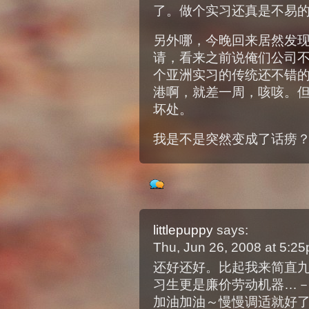
了。做个实习还真是不易
另外哪，今晚回来居然发现收到某
请，看来之前说俺们公司
个亚洲实习的传统还不错
港啊，就差一周，咳咳。
坏处。
我是不是突然变成了话痨
littlepuppy
says:
Thu, Jun 26, 2008 at 5:2
还好还好。比起我来简直
习生更是廉价劳动机器…－
加油加油～慢慢调适就好