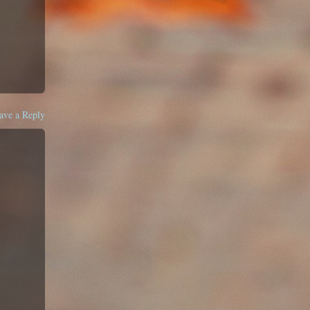
ave a Reply