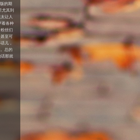
版的期
集里尤其到
就太让人
穿着各种
个粉丝们
般甚至可
小话儿，
情。总的
的话那就