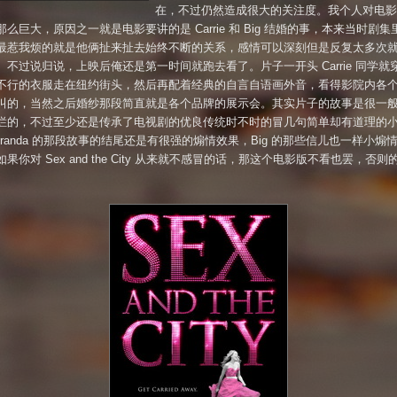
在，不过仍然造成很大的关注度。我个人对电影
么巨大，原因之一就是电影要讲的是 Carrie 和 Big 结婚的事，本来当时剧
最惹我烦的就是他俩扯来扯去始终不断的关系，感情可以深刻但是反复太多次
。不过说归说，上映后俺还是第一时间就跑去看了。片子一开头 Carrie 同学就
不行的衣服走在纽约街头，然后再配着经典的自言自语画外音，看得影院内各
叫的，当然之后婚纱那段简直就是各个品牌的展示会。其实片子的故事是很一
烂的，不过至少还是传承了电视剧的优良传统时不时的冒几句简单却有道理的
iranda 的那段故事的结尾还是有很强的煽情效果，Big 的那些信儿也一样小煽
果你对 Sex and the City 从来就不感冒的话，那这个电影版不看也罢，否则