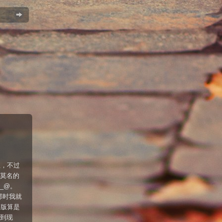
粉丝，不过
莫名的
_@。
那时我就
电影版算是
到现