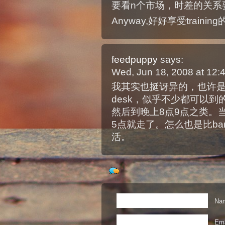
要看n个市场，时差的关系
Anyway,好好享受traini
feedpuppy
says:
Wed, Jun 18, 2008 at 12
我其实也挺讶异的，也许是
desk，似乎不少都可以到
然后到晚上8点9点之类。
5点就走了。怎么也是比ba
活。
Nam
Ema