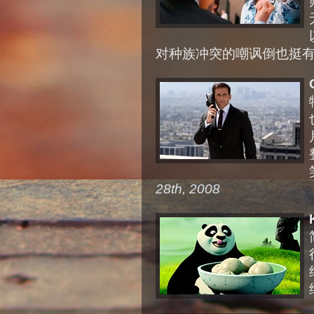
对种族冲突的嘲讽倒也挺
28th, 2008