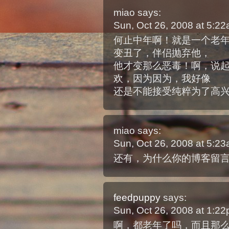
miao
says:
Sun, Oct 26, 2008 at 5:2
何止中年啊！就是一个老
变丑了，伴侣抛弃他，
他才变那么恶毒！啊，说起来
欢，因为因为，我好像
还是不能接受纯粹为了高
miao
says:
Sun, Oct 26, 2008 at 5:2
还有，为什么你的博客留
feedpuppy
says:
Sun, Oct 26, 2008 at 1:2
啊，都老年了吗，而且那