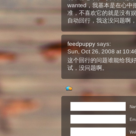
wanted，我基本是在心
准，不喜欢它的就是没有
自动回行，我这没问题啊，
feedpuppy
says:
Sun, Oct 26, 2008 at 10:
这个回行的问题谁能给我好
试，没问题啊。
Nam
Ema
Web