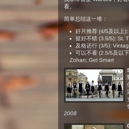
看。
简单总结这一堆：
好片推荐 (4/5及以上): W
挺好不错 (3.5/5): St. Tri
及格还行 (3/5): Vintage
可以不看 (2.5/5及以下): Y
Zohan; Get Smart
2008