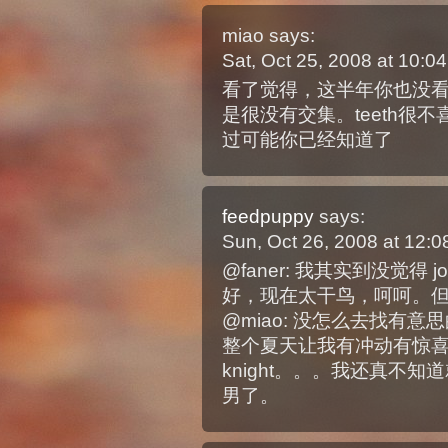
miao
says:
Sat, Oct 25, 2008 at 10:
看了觉得，这半年你也没
是很没有交集。teeth很不
过可能你已经知道了
feedpuppy
says:
Sun, Oct 26, 2008 at 12:
@faner: 我其实到没觉得 jol
好，现在太干鸟，呵呵。
@miao: 没怎么去找有
整个夏天让我有冲动有惊喜想推
knight。。。我还真不知
男了。