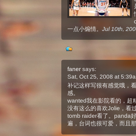
一点小煽情。
Jul 10th, 20
faner
says:
Sat, Oct 25, 2008 at 5:3
补记这样写很有感觉哦，
感。
wanted我在影院看的，超精
没有这么的喜欢Jolie，看
tomb raider看了。p
遍，台词也很可爱，而且那个小t