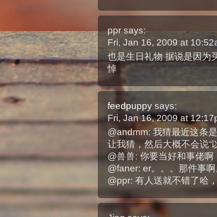
ppr
says:
Fri, Jan 16, 2009 at 10:
也是生日礼物 据说是因为
悼
feedpuppy
says:
Fri, Jan 16, 2009 at 12:
@andmm: 我猜最近这
让我猜，然后大概不会说“
@兽兽: 你要当好和事佬啊
@faner: er。。。那
@ppr: 有人送就不错了