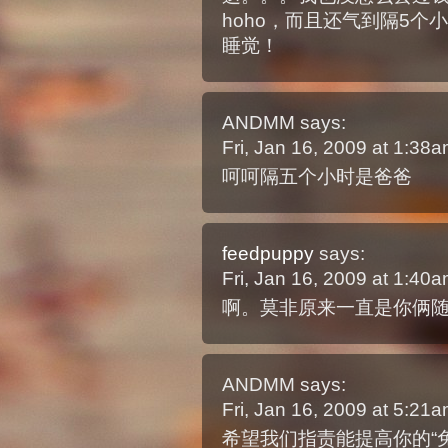
hoho，而且还气到隔5
睡觉！
ANDMM
says:
Fri, Jan 16, 2009 at 1:38
呵呵隔五个小时是爸爸
feedpuppy
says:
Fri, Jan 16, 2009 at 1:40
啊。莫非原来一直是你俩
ANDMM
says:
Fri, Jan 16, 2009 at 5:21
希望我们指责能提高你的“