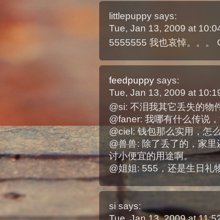
littlepuppy
says:
Tue, Jan 13, 2009 at 10:
5555555 我也哀悼。。。
feedpuppy
says:
Tue, Jan 13, 2009 at 10:
@si: 不泪我其它丢失的物
@faner: 我哪有什么
@ciel: 钱包那么实用，
@兽兽: 除了丢了的，家里
讨小便宜的用途啊。
@姐姐: 555，还是生日礼
si
says:
Tue, Jan 13, 2009 at 11: