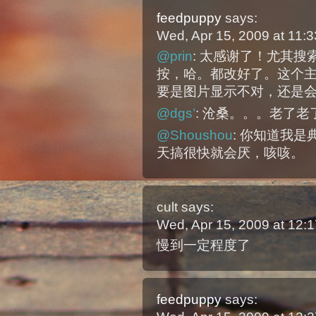
feedpuppy
says:
Wed, Apr 15, 2009 at 11
@prin
: 太感谢了！尤其搜
按，哈。都改好了。这个
要是图片显示不对，还是
@dgs’
: 沧桑。。。老了老
@Shoushou
: 你知道我是
天搞很快就会厌，咳咳。
cult
says:
Wed, Apr 15, 2009 at 12
慢到一定程度了
feedpuppy
says: