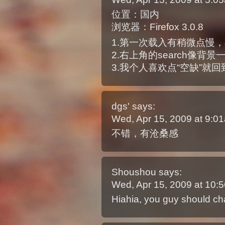
位置：国内
浏览器：Firefox 3.0.8
1.第一次载入有稍微点慢
2.右上角的search像背
3.我个人喜欢点“空缺”就
dgs'
says:
Wed, Apr 15, 2009 at 9:
不错，有沧桑感
Shoushou
says:
Wed, Apr 15, 2009 at 10
Hiahia, you guy should ch