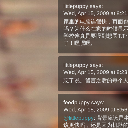
littlepuppy
says:
Wed, Apr 15, 2009 at 8:
家里的电脑连很快，页面
吗？为什么在家的时候显示
学校连真是要慢到想哭T.
了！嘿嘿嘿。
littlepuppy
says:
Wed, Apr 15, 2009 at 8:
忘了说。留言之后的每个人
feedpuppy
says:
Wed, Apr 15, 2009 at 8:
@littlepuppy
: 背景应该
该更快吗，还是因为机器