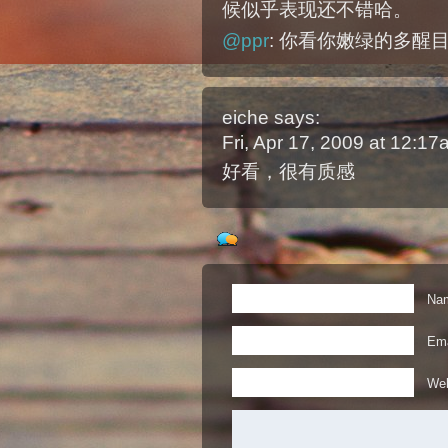
候似乎表现还不错哈。
@ppr
: 你看你嫩绿的多醒
eiche
says:
Fri, Apr 17, 2009 at 12:1
好看，很有质感
Nam
Ema
Web