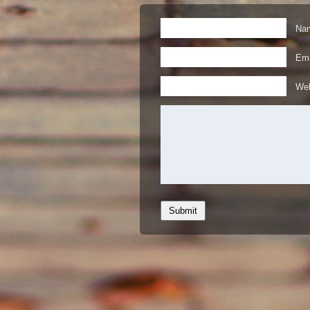
Nam
Ema
Web