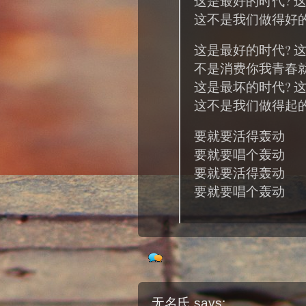
这是最好的时代? 
这不是我们做得好
这是最好的时代? 
不是消费你我青春
这是最坏的时代? 
这不是我们做得起
要就要活得轰动
要就要唱个轰动
要就要活得轰动
要就要唱个轰动
无名氏
says: