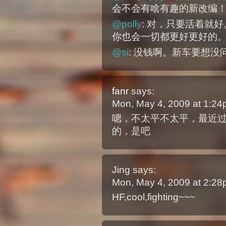
会不会有啥有趣的新改编
@polly
: 对，只要活着就
你也会一切都更好更好的。
@si
: 没钱啊。新车要想没
fanr
says:
Mon, May 4, 2009 at 1:2
嗯，不太平不太平，最近
的，是吧
Jing
says:
Mon, May 4, 2009 at 2:2
HF,cool,fighting~~~