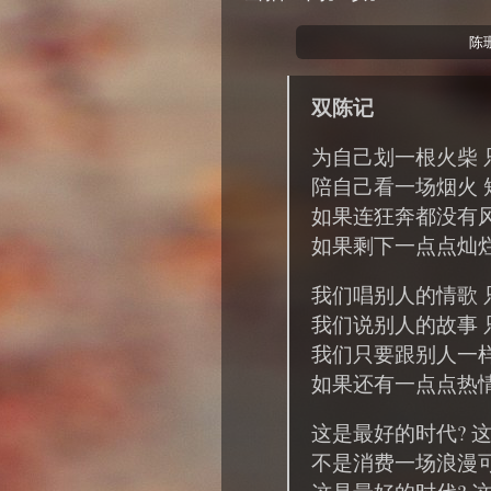
陈珊
双陈记
为自己划一根火柴 
陪自己看一场烟火 
如果连狂奔都没有风
如果剩下一点点灿烂
我们唱别人的情歌 
我们说别人的故事 
我们只要跟别人一样
如果还有一点点热情
这是最好的时代? 
不是消费一场浪漫