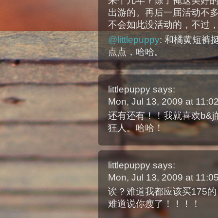
来个几年？除了俺这美好
出游的。再后一届活动不
不会如此没活动的，不过
@littlepuppy
: 和橘黄短
点点，哈哈。
littlepuppy
says:
Mon, Jul 13, 2009 at 11:
还有还有！！我就喜欢b&j的st
狂人。哈哈！
littlepuppy
says:
Mon, Jul 13, 2009 at 11:
诶？难道我都应该买175的
难道说你瘦了！！！！