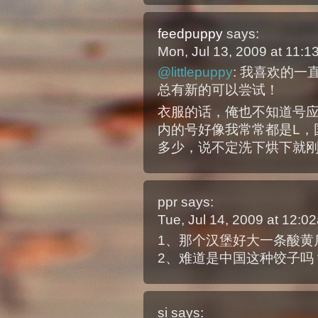
feedpuppy
says:
Mon, Jul 13, 2009 at 11:
@littlepuppy
: 我喜欢的一
总有新的可以尝试！
衣服的话，俺也不知道号应
内的号好像我常常都是L，
多少，说不定洗下烘下就
ppr
says:
Tue, Jul 14, 2009 at 12:
1、那个汉堡好大一条酸黄
2、难道是中国这种饺子吗
si
says: