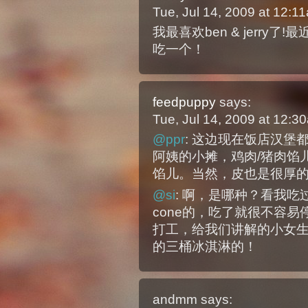
Tue, Jul 14, 2009 at 12:
我最喜欢ben & jerr
吃一个！
feedpuppy
says:
Tue, Jul 14, 2009 at 12:
@ppr
: 这边现在饭店汉
阿姨的小摊，鸡肉/猪肉馅
馅儿。当然，皮也是很厚
@si
: 啊，是哪种？看我吃
cone的，吃了就很不容易停
打工，给我们讲解的小女
的三桶冰淇淋的！
andmm
says: