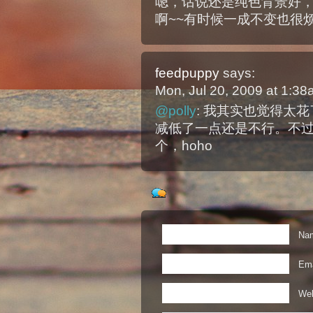
嗯，话说还是纯色背景好
啊~~有时候一成不变也很烦
feedpuppy
says:
Mon, Jul 20, 2009 at 1:3
@polly
: 我其实也觉得太
减低了一点还是不行。不
个，hoho
Nam
Ema
Web