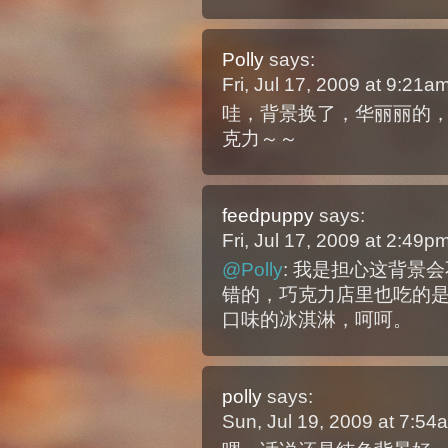
Polly
says:
Fri, Jul 17, 2009 at 9:21
哇，背景换了，华丽丽的
克力～～
feedpuppy
says:
Fri, Jul 17, 2009 at 2:49
@Polly
: 我是担心这背景
错的，巧克力店里也吃的是他们比
口味的冰淇淋，呵呵。
polly
says:
Sun, Jul 19, 2009 at 7:5