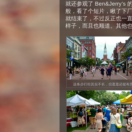
就还参观了 Ben&Jerr
般，看了个短片，瞅了下
就结束了，不过反正也一
样子，而且也顺道。其他
这条步行街其实不长，但逛逛还挺有