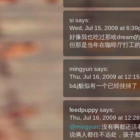
si
says:
Wed, Jul 15, 2009 at 6:3
好像我也吃过那啥dream
但那是当年在咖啡厅打工
mingyun
says:
Thu, Jul 16, 2009 at 12:
b&j貌似有一个已经挂掉了
feedpuppy
says:
Thu, Jul 16, 2009 at 12:
@mingyun
: 没有啊都还活
说俩人都住不远处，孩子