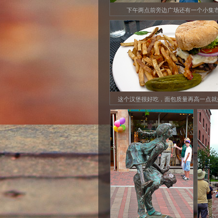
下午两点前旁边广场还有一个小集
这个汉堡很好吃，面包质量再高一点就