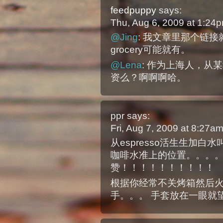
feedpuppy
says:
Thu, Aug 6, 2009 at 1:24
@Jing
: 我文章里那个链
grocery可能就有。
@Lena
: 作为上海人，从
资么？啊啊啊哈。
ppr
says:
Fri, Aug 7, 2009 at 8:27a
从espresso活生生加白水
咖啡水准上的位置。。。
赞！！！！！！！！！！
根据你经常不关烤箱然后火
手。。。 手套放在一眼就