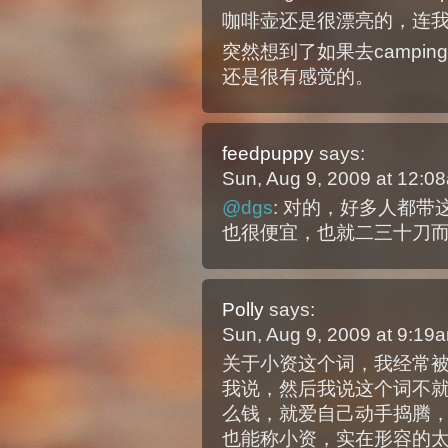
咖啡壶还是很漂亮的，连
突然想到了如果去campi
还是很有感觉的。
feedpuppy
says:
Sun, Aug 9, 2009 at 12:
@dgs
: 对的，好多人都带
也很便宜，也就二三十刀
Polly
says:
Sun, Aug 9, 2009 at 9:1
关于小资这个词，我经常
我说，然后我说这个词不
么钱，就爱自己动手捣腾
也能称小资，实在形容的