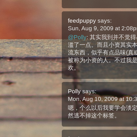
feedpuppy
says:
Sun, Aug 9, 2009 at 2:0
@Polly
: 其实我到并不觉
滥了一点。而且小资其实
流东西，似乎有点品味(真或
被称为小资的人。不过我
欢。
Polly
says:
Mon, Aug 10, 2009 at 10
嗯，个么以后我要学会淡
然逃不掉这个标签。