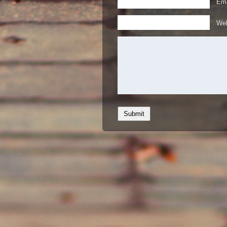
Ema
Web