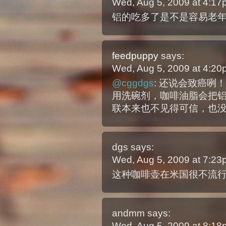
Wed, Aug 5, 2009 at 4:1
铝的吃多了是不是容易老
feedpuppy
says:
Wed, Aug 5, 2009 at 4:2
@cggdgs
: 还说会致癌咧
用洗碗剂，咖啡油脂会把
联本来也不见得可信，也
dgs
says:
Wed, Aug 5, 2009 at 7:2
这种咖啡壶在米国很不流
andmm
says:
Wed, Aug 5, 2009 at 8:1