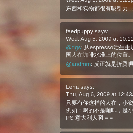
东西和实物都很有吸引力…
feedpuppy
says:
Wed, Aug 5, 2009 at 10:
@dgs
: 从espresso活
国人在咖啡水准上的位置
@andmm
: 反正就是折腾呗 
Lena
says:
Thu, Aug 6, 2009 at 12:
只要有你这样的人在，小
例如：喝的不是咖啡，是
PS 意大利人啊 = =