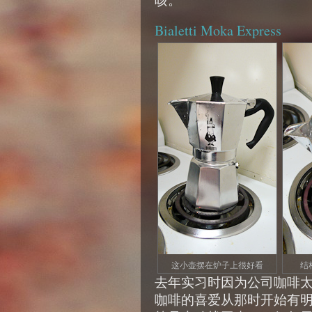
咳。
Bialetti Moka Express
这小壶摆在炉子上很好看
结
去年实习时因为公司咖啡
咖啡的喜爱从那时开始有