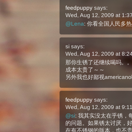
feedpuppy
says:
Wed, Aug 12, 2009 at 1:
@Lena
: 你看全国人民多
si
says:
Wed, Aug 12, 2009 at 8:
那你生锈了还继续喝吗。
成本太贵了～～
另外我也好鄙视america
feedpuppy
says:
Wed, Aug 12, 2009 at 9:
@si
: 我其实没太在乎锈
的问题。如果锈太讨厌，
在有不锈钢的版本，也不