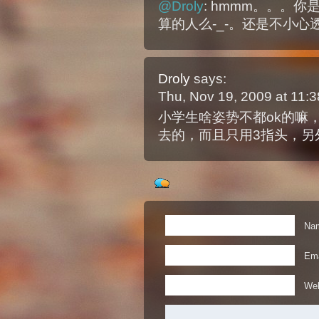
@Droly
: hmmm。。。
算的人么-_-。还是不小心
Droly
says:
Thu, Nov 19, 2009 at 11
小学生啥姿势不都ok的嘛
去的，而且只用3指头，另
Nam
Ema
Web