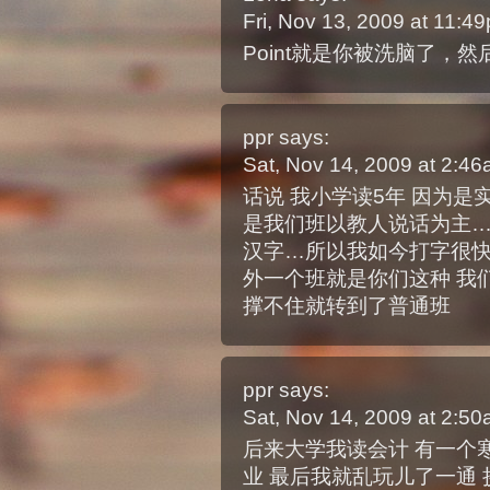
Fri, Nov 13, 2009 at 11:
Point就是你被洗脑了，
ppr
says:
Sat, Nov 14, 2009 at 2:4
话说 我小学读5年 因为是
是我们班以教人说话为主…
汉字…所以我如今打字很快
外一个班就是你们这种 我
撑不住就转到了普通班
ppr
says:
Sat, Nov 14, 2009 at 2:5
后来大学我读会计 有一个
业 最后我就乱玩儿了一通