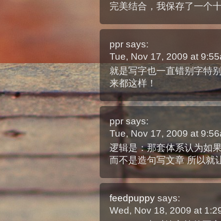
完美结合，我保存了一个
ppr
says:
Tue, Nov 17, 2009 at 9:
就是写字也一直错别字特别多
来都这样！
ppr
says:
Tue, Nov 17, 2009 at 9:
逻辑是：那套体系认为如果
而不是造句写文章 所以就让
feedpuppy
says:
Wed, Nov 18, 2009 at 1: