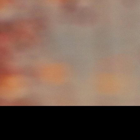
Copyright © 2026
feedpuppy's 空缺
. All rights reserved.