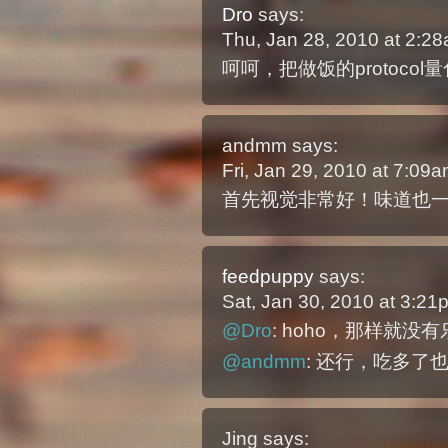
Dro
says:
Thu, Jan 28, 2010 at 2:2
呵呵，把做饭的protoco
andmm
says:
Fri, Jan 29, 2010 at 7:09
首先视觉非常好！味道也一
feedpuppy
says:
Sat, Jan 30, 2010 at 3:2
@Dro
: hoho，那样就没
@andmm
: 还行，吃多了
Jing
says: