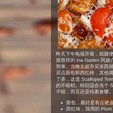
昨天下午电视开着，就随便放在
挺慈祥的 Ina Garte
简单。当晚去超市买东西
买点面包和西红柿，其他
了弄，这道 Scalloped 
的不错耶。特别适合当个 Si
不错，而且还是纯素食哪
面包，最好是有点硬皮的
西红柿，我用的 Plum