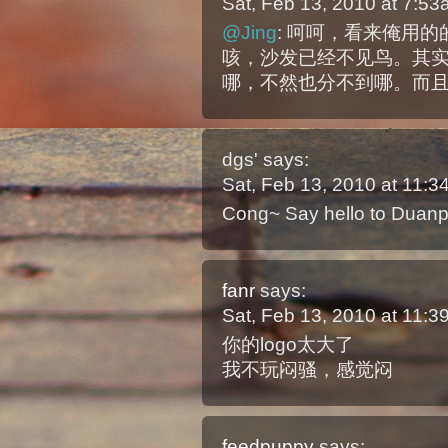
Sat, Feb 13, 2010 at 7:5
@Jing
: 呵呵，看来俺用
咳，沙发已经不见鸟。其实fr
哪，不然也分不到哪。而且r
dgs'
says:
Sat, Feb 13, 2010 at 11:
Cong~ Say hello to Duan
fanr
says:
Sat, Feb 13, 2010 at 11:
你的logo太大了
我不玩闷骚，感觉闷
feedpuppy
says: