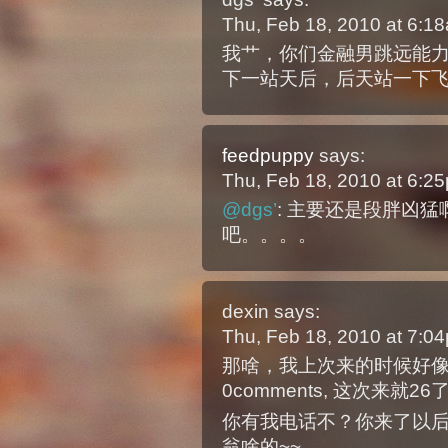
Thu, Feb 18, 2010 at 6:
我艹，你们金融男跳远能
下一站天后，后天站一下
feedpuppy
says:
Thu, Feb 18, 2010 at 6:
@dgs’
: 主要还是段胖凶
吧。。。。
dexin
says:
Thu, Feb 18, 2010 at 7:
那啥，我上次来的时候好
0comments, 这次来就
你有我电话不？你来了以
翁啥的~~