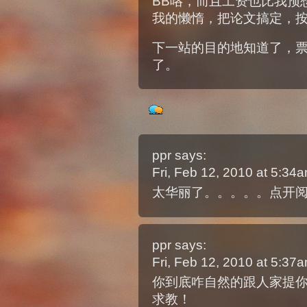
BB咯，而且工资也比我预
我的懒惰，把论文搞定，
下一站的目的地知道了，
了。
ppr
says:
Fri, Feb 12, 2010 at 5:3
太华丽了。。。。。点开阅
ppr
says:
Fri, Feb 12, 2010 at 5:3
你到底咋自然的跟人家提你
求教！