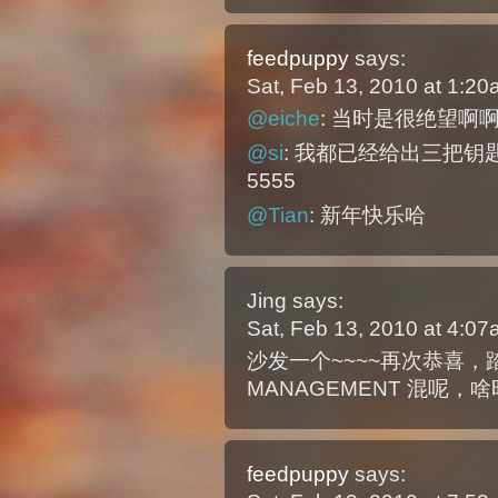
feedpuppy
says:
Sat, Feb 13, 2010 at 1:2
@eiche
: 当时是很绝望啊
@si
: 我都已经给出三把
5555
@Tian
: 新年快乐哈
Jing
says:
Sat, Feb 13, 2010 at 4:0
沙发一个~~~~再次恭喜，踏入
MANAGEMENT 混呢，
feedpuppy
says: