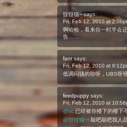
犽犽猫~
says:
Fri, Feb 12, 2010 at 2:0
啊哈哈，看来你一时半会还
告……
fanr
says:
Fri, Feb 12, 2010 at 9:1
低调闷骚的你呀，UBS呀
feedpuppy
says:
Fri, Feb 12, 2010 at 10:
@si
: 已经被你楼下的楼
@犽犽猫~
: 敲吧敲吧我人