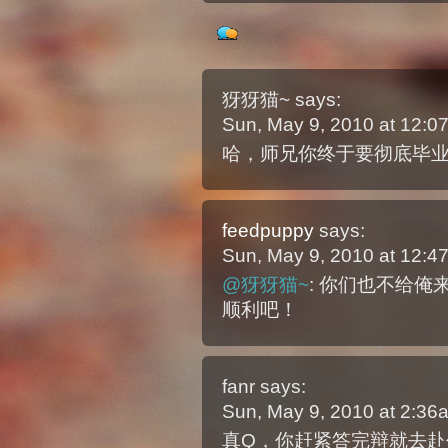
犽犽猫~
says:
Sun, May 9, 2010 at 12:
哈，师兄你终于要彻底毕业走
feedpuppy
says:
Sun, May 9, 2010 at 12:
@犽犽猫~
: 你们也不给
顺利吧！
fanr
says:
Sun, May 9, 2010 at 2:3
真Q，你赶紧答完辩就去赴