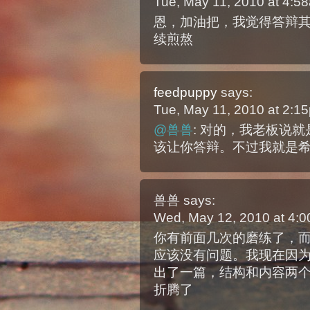
Tue, May 11, 2010 at 4:
恩，加油把，我觉得答辩
续煎熬
feedpuppy
says:
Tue, May 11, 2010 at 2:
@兽兽
: 对的，我老板说就
该让你答辩。不过我就是希望能
兽兽
says:
Wed, May 12, 2010 at 4:
你有前面几次的磨练了，而且你
应该没有问题。我现在因为搞
出了一篇，结构和内容两
折腾了