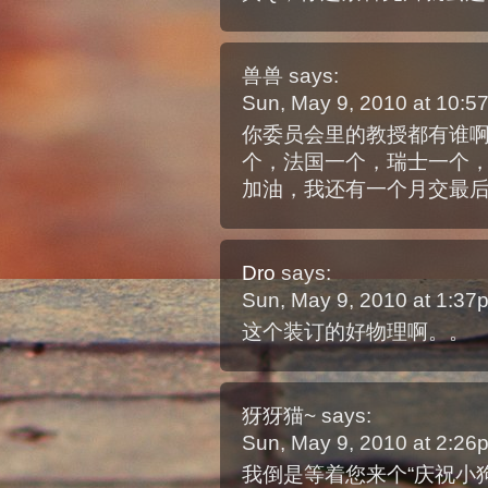
兽兽
says:
Sun, May 9, 2010 at 10:
你委员会里的教授都有谁
个，法国一个，瑞士一个
加油，我还有一个月交最
Dro
says:
Sun, May 9, 2010 at 1:3
这个装订的好物理啊。。
犽犽猫~
says:
Sun, May 9, 2010 at 2:2
我倒是等着您来个“庆祝小