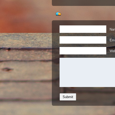
Nam
Ema
Web