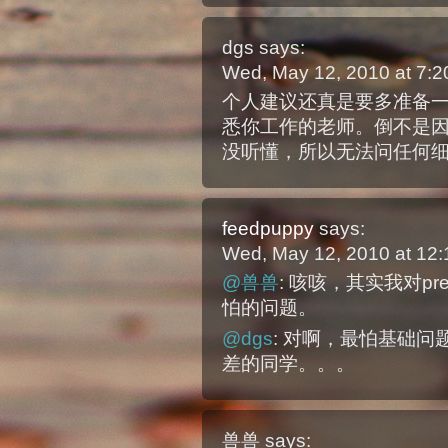
dgs
says:
Wed, May 12, 2010 at 7:
个人建议还真是要多准备
悉你工作的老师。倒不是
没听懂，所以无法问任何
feedpuppy
says:
Wed, May 12, 2010 at 12
@兽兽
: 咳咳，其实我对pr
怕的问题。
@dgs
: 对啊，最怕基础
差的同学。。。
兽兽
says: