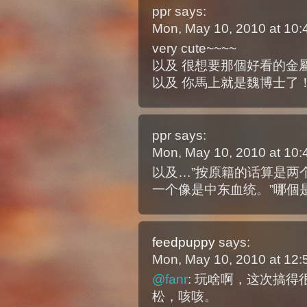
ppr
says:
Mon, May 10, 2010 at 10
very cute~~~~
以及 很想要那個好看的金
以及 你馬上就是魏博士了
ppr
says:
Mon, May 10, 2010 at 10
以及…”按原籍的话算是两
一个像是中东血统。”哪個
feedpuppy
says:
Mon, May 10, 2010 at 12
@fanr
: 玩啥啊，这次搞
松，咳咳。