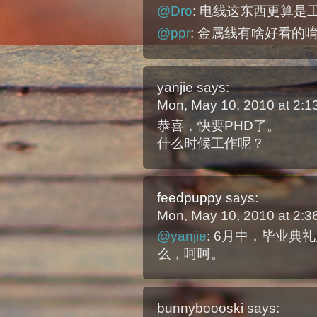
@Dro
: 电线这东西更算是
@ppr
: 金属线有啥好看
yanjie
says:
Mon, May 10, 2010 at 2:
恭喜，快要PHD了。
什么时候工作呢？
feedpuppy
says:
Mon, May 10, 2010 at 2:
@yanjie
: 6月中，毕业
么，呵呵。
bunnyboooski
says: