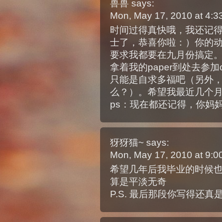
兽兽
says:
Mon, May 17, 2010 at 4:
时间过得真快哦，我还记
士了，恭喜你啦：）你的动作
要求我都要在九月份搞定
拿着我的paper到处去参加c
只能是自求多福吧（另外，博
么？）。希望我最近几个
ps：现在都还记得，你妈
犽犽猫~
says:
Mon, May 17, 2010 at 9:
希望几年后我毕业的时候
算是平淡无奇
P.S. 最后那段你写得还真