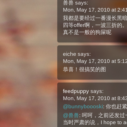
兽兽
says:
Mon, May 17, 2010 at 2:
我都是要经过一番漫长黑
四等offer啊，一波三折
真不是一般的狗屎呢
eiche
says:
Mon, May 17, 2010 at 5:
恭喜！很搞笑的图
feedpuppy
says:
Mon, May 17, 2010 at 8:
@bunnyboooski
: 你也赶
@兽兽
: 呵呵，之前还发
当时严肃的说，I hope to adva