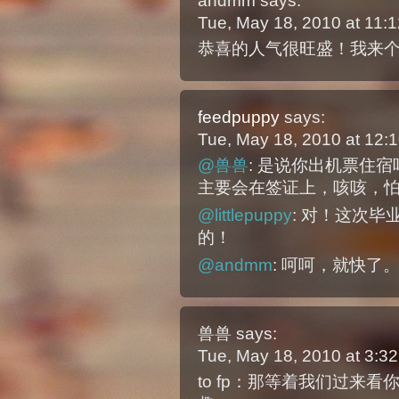
andmm
says:
Tue, May 18, 2010 at 11
恭喜的人气很旺盛！我来
feedpuppy
says:
Tue, May 18, 2010 at 12
@兽兽
: 是说你出机票住
主要会在签证上，咳咳，怕
@littlepuppy
: 对！这次
的！
@andmm
: 呵呵，就快了
兽兽
says:
Tue, May 18, 2010 at 3:
to fp：那等着我们过来