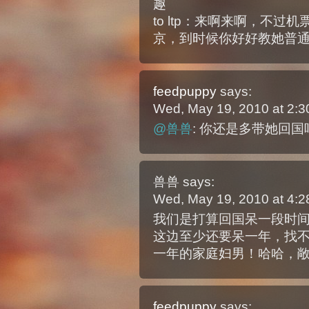
趣
to ltp：来啊来啊，不
京，到时候你好好教她普
feedpuppy
says:
Wed, May 19, 2010 at 2:
@兽兽
: 你还是多带她回
兽兽
says:
Wed, May 19, 2010 at 4:
我们是打算回国呆一段时
这边至少还要呆一年，找
一年的家庭妇男！哈哈，
feedpuppy
says: