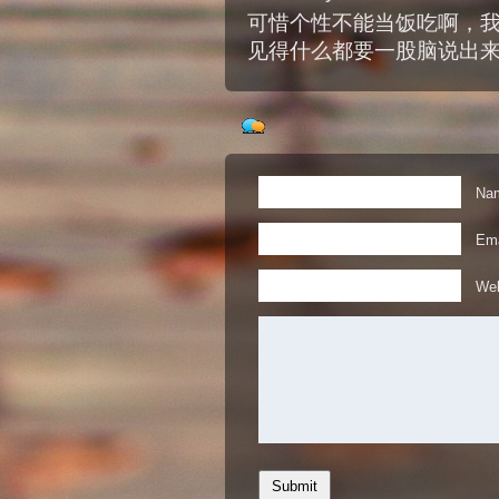
可惜个性不能当饭吃啊，
见得什么都要一股脑说出
Nam
Ema
Web