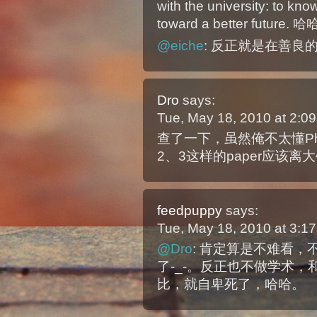
with the university: to kn
toward a better future
@eiche
: 反正就是在善良的大
Dro
says:
Tue, May 18, 2010 at 2:
查了一下，虽然俺不太懂Phys
2、3这样的paper应该
feedpuppy
says:
Tue, May 18, 2010 at 3:
@Dro
: 肯定算是不难看，不
了-_-。反正也不做学术
比，就自卑死了，哈哈。