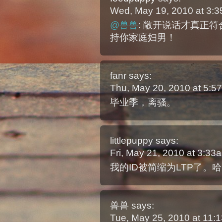
Wed, May 19, 2010 at 3:
@兽兽
: 敞开说话才真正
持你家庭妇男！
fanr
says:
Thu, May 20, 2010 at 5:
毕业季，离骚。
littlepuppy
says:
Fri, May 21, 2010 at 3:3
我的ID被简缩为LTP了
兽兽
says:
Tue, May 25, 2010 at 11