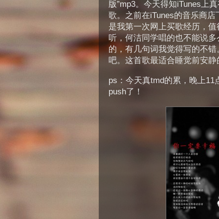
版”mp3。今天得知iTunes
歌。之前在iTunes的音乐
是我第一次网上买歌经历，值
听，何洁同学唱的也不能说多
的，有几句词我觉得写的不错
吧。这首歌最适合睡觉前安静
ps：今天真tmd的累，晚上
push了！