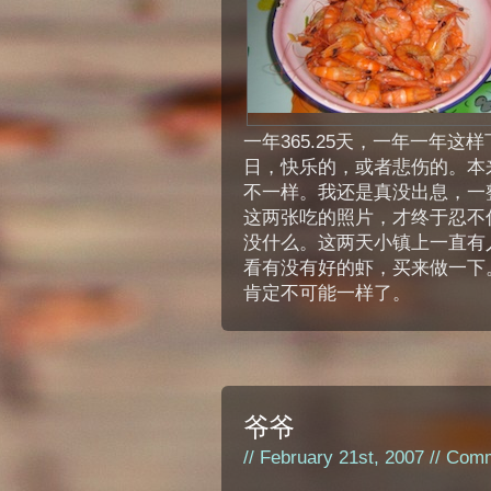
一年365.25天，一年一年
日，快乐的，或者悲伤的。本
不一样。我还是真没出息，一
这两张吃的照片，才终于忍不
没什么。这两天小镇上一直有
看有没有好的虾，买来做一下
肯定不可能一样了。
爷爷
// February 21st, 2007 //
Comm