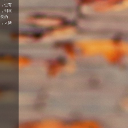
的，也有
岛，到底
善良的，
人，大陆