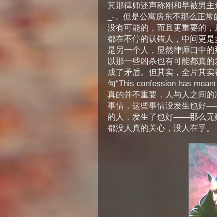
其那律师还声称刚和早被男主角杀了
_-。但是公寓房东不那么正
没有可能的，而且更重要的，
都在不停的认错人，中间更是
是另一个人，显然律师口中的那个 
以那一些凶杀也有可能都真的
成了矛盾。但其实，全片其实
句“This confession has
真的并不重要，人与人之间的
事情，这些事情没发生也好—
的人，发生了也好——那么无
都没人真的关心，没人在乎。