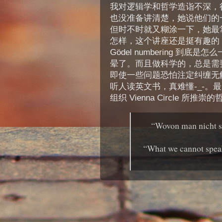
我对逻辑学和哲学造诣不深，很
也没准备讲清楚，她说他们的
但时不时就又糊涂一下，她最常用
怎样，这个讲座还是挺有趣的
Gödel numbering 
晕了。而且做科学的，总是需
即使一些问题恐怕注定纠缠无
听人读英文书，真难懂-_-。最
组织 Vienna Circle 所推崇的哲
“Wovon man nicht s
“What we cannot speak 