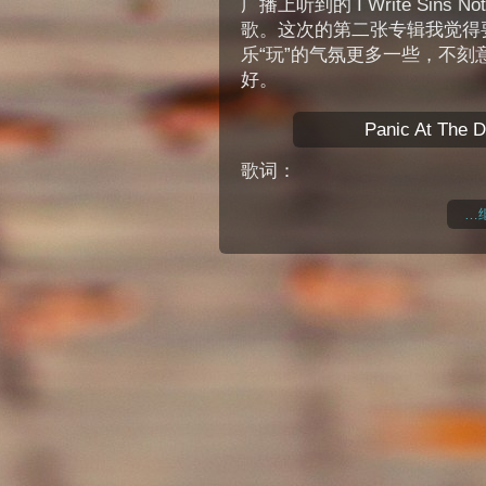
广播上听到的 I Write Sins 
歌。这次的第二张专辑我觉得
乐“玩”的气氛更多一些，不刻意。这首
好。
Panic At The 
歌词：
…继