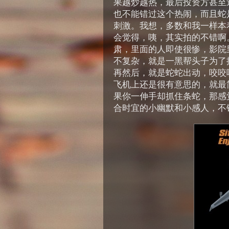
果越炒越热，最后投资方甚至
也不能错过这个热闹，而且蛇
刺激。我想，多数和我一样本
会觉得，咦，其实拍的不错啊
肃，里面的人即使很惨，影院里
不复杂，就是一黑帮头子为了
再然后，就是蛇蛇出动，咬咬
飞机上还是很有意思的，就最
果你一伸手却抓住条蛇，那感
合时宜的小幽默和小感人，不