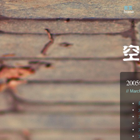
首页
home
20
// Marc