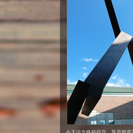
今天论文终稿提交，算是彻底