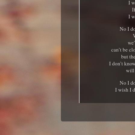
I w
I
I w
No I d
W
we’
can’t be cl
but the
I don’t know
will
No I d
I wish I 