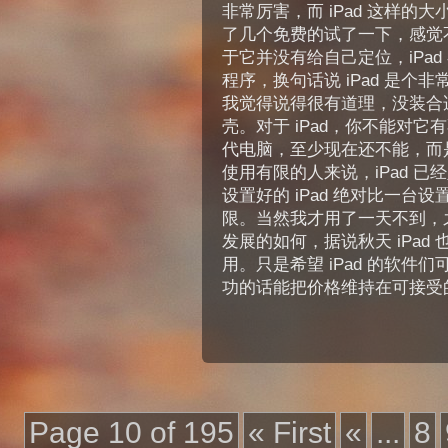
非常厉害，而 iPad 这样
了几个免费的试了一下，感觉不
于它并没有给自己定位，iPa
程序，换句话说 iPad 是
我觉得说得很有道理，没装合适
壳。对于 iPad，你不能对
代电脑，至少现在还不能，而
使用有限的人来说，iPad 
设置好的 iPad 绝对比一
限。当然我才用了一天不到，之
发展的如何，据说秋天 iPad 也会
用。只是希望 iPad 的软件们
功的话能把价格维持在可接受
Page 10 of 195
« First
«
...
8