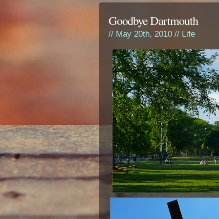
Goodbye Dartmouth
// May 20th, 2010 //
Life