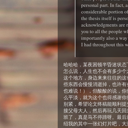
personal part. In fact,
considerable portion of 
the thesis itself is per
acknowledgments are no
you to all the people w
importantly also a way
I had throughout this 
哈哈哈，某夜困顿半昏迷状态
怎么说，人生也不会有多少个
这个地方，身边来来往往的这
些东西会慢慢消逝掉，也许有
也难说！），但酸酸的说，你
么平淡，就为这个也得感谢你
别紧，希望论文终稿能顺利提
接父母大人，然后再玩几天回
班了，真是马不停蹄呀。最后
绍我的其中一张幻灯片吧，大