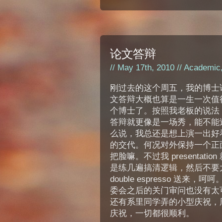
论文答辩
// May 17th, 2010 //
Academic
刚过去的这个周五，我的博士
文答辩大概也算是一生一次值
个博士了。按照我老板的说法
答辩就更像是一场秀，能不能
么说，我总还是想上演一出好
的交代。何况对外保持一个正
把脸嘛。不过我 presenta
是练几遍搞清逻辑，然后不要
double espresso 
委会之后的关门审问也没有太
还有系里同学弄的小型庆祝，
庆祝，一切都很顺利。