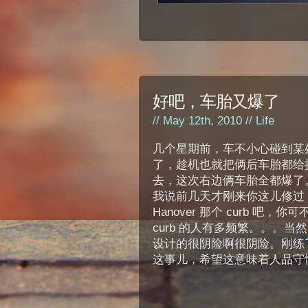
好吧，车胎又爆了
// May 12th, 2010 //
Life
几个星期前，车不小心碰到某处
了，趁机也就把俩后车胎都给换
去，这次右边俩车胎全都爆了
我说前几天才刚来你这儿修过
Hanover 那个 curb 
curb 的人有多频繁。。。当然
设计的很阴险啊很阴险。刚练了一遍
这事儿，希望这意味着人品守