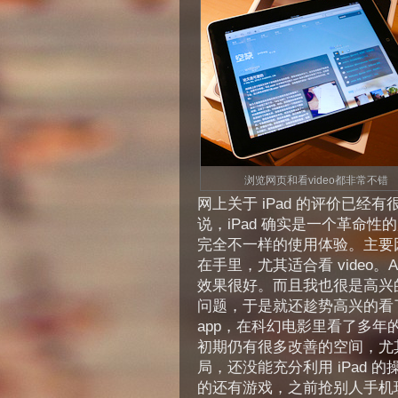
浏览网页和看video都非常不错
网上关于 iPad 的评价已经有
说，iPad 确实是一个革命
完全不一样的使用体验。主要
在手里，尤其适合看 video。
效果很好。而且我也很是高兴
问题，于是就还趁势高兴的看
app，在科幻电影里看了多
初期仍有很多改善的空间，尤
局，还没能充分利用 iPad
的还有游戏，之前抢别人手机玩过