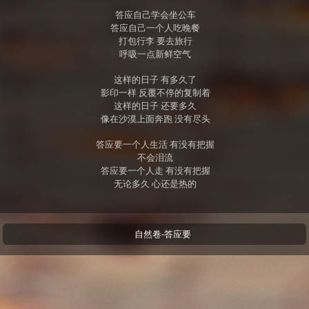
答应自己学会坐公车
答应自己一个人吃晚餐
打包行李 要去旅行
呼吸一点新鲜空气
这样的日子 有多久了
影印一样 反覆不停的复制着
这样的日子 还要多久
像在沙漠上面奔跑 没有尽头
答应要一个人生活 有没有把握
不会泪流
答应要一个人走 有没有把握
无论多久 心还是热的
自然卷-答应要