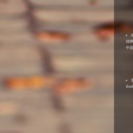
得啊
中国
tho