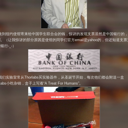
收到纽约使馆寄来给中国学生联合会的钱，惊讶的发现支票居然是中国银行的
。（让我惊讶的部分原因是使馆的同学们官方email是yahoo的，但还知道支票
银行-_-）
我们实验室常从Thorlabs买实验器件，从圣诞节开始，每次他们都会附送一盒
rlabs小吃杂锦，盒子上写着“A Treat For Humans”。