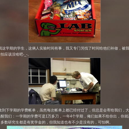
我这学期的学生，这俩人实验时间有事，我又专门另找了时间给他们补做，被
拍应该没啥吧-_-。
收到下学期的学费帐单，虽然每次帐单上都已经付过了，但总是会寄给我们，
提醒我们：一学期的学费可是1万多刀，一年4个学期，俺们如果不给你出，你就
。多数研究生都是有奖学金的，但我知道也有不少是没有的，可怕啊。