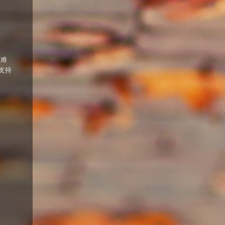
，难
支持