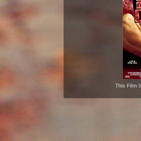
This Film 